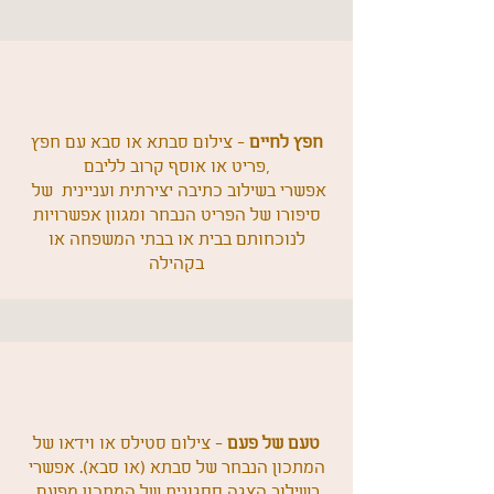
חפץ לחיים
- צילום סבתא או סבא עם חפץ
,פריט או אוסף קרוב לליבם
אפשרי בשילוב כתיבה יצירתית ועניינית של
סיפורו של הפריט הנבחר ומגוון אפשרויות
לנוכחותם בבית או בבתי המשפחה או
בקהילה
טעם של פעם
- צילום סטילס או וידאו של
המתכון הנבחר של סבתא (או סבא). אפשרי
בשילוב הצגה ססגונית של המתכון מפעם,