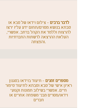
לדבר ברבים
- צילום וידאו של סבא או
סבתא בנושא מסוים/תחום ידע עליו ירצו
להרצות וללמד את הקהל ברחב. אפשרי,
העלאת ההרצאה לרשתות החברתיות
והפצתה.
מספרים זמנים
- תיעוד בוידאו בסגנון
ראיון אישי של סבא וסבתא לתיעוד סיפור
חיים. אפשרי בשילוב תמונות וקטעי
וידאו/מסרים מבני משפחה אחרים או
חברים